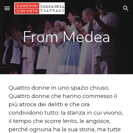
Skip to main content
Skip to navigation
From Medea
Quattro donne in uno spazio chiuso.
Quattro donne che hanno commesso il
più atroce dei delitti e che ora
condividono tutto: la stanza in cui vivono,
il tempo che scorre lento, le angosce,
perché ognuna ha la sua storia, ma tutte